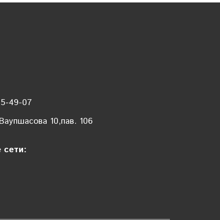
35-49-07
 Ваупшасова 10,пав. 106
 сети: