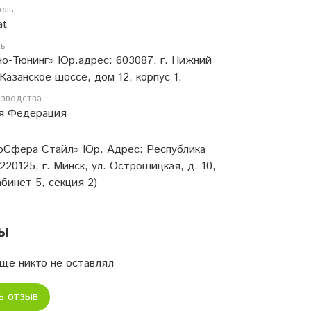
ель
at
ль
о-Тюнинг» Юр.адрес: 603087, г. Нижний
Казанское шоссе, дом 12, корпус 1.
изводства
я Федерация
Сфера Стайл» Юр. Адрес: Республика
220125, г. Минск, ул. Острошицкая, д. 10,
абинет 5, секция 2)
ы
ще никто не оставлял
ь отзыв