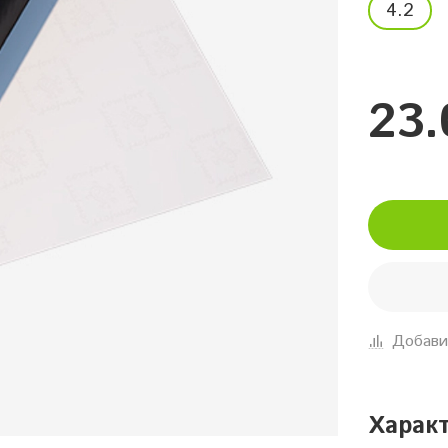
4.2
23.
Добави
Харак