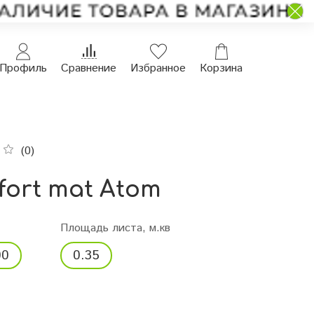
Профиль
Сравнение
Избранное
Корзина
(0)
ort mat Atom
Площадь листа, м.кв
00
0.35