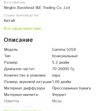
Изготовитель
Ningbo Basshead I&E Trading Co.,Ltd
Страна производства
Китай
Все характеристики
Описание
Модель
Gamma-525X
Тип
Коаксиальные
Размер
5.2 дюйм
Диапазон частот
70-20000 Гц
Количество в упаковке
пара
Размер звуковой катушки
1,00 дюйм
Материал диффузора
Прессованная бумага
Материал магнита
Феррит
Намотка
Медь
Мощность RMS
65 Вт