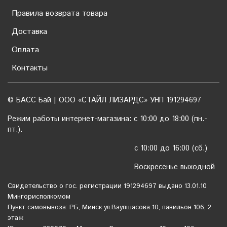
Правила возврата товара
Доставка
Оплата
Контакты
© БАСС Бай | ООО «СТАЙЛ ЛИЗАРДС» УНП 191294697
Режим работы интернет-магазина: с 10:00 до 18:00 (пн.-
пт.).
с 10:00 до 16:00 (сб.)
Воскресенье выходной
Свидетельство о гос. регистрации 191294697 выдано 13.01.10
Мингорисполкомом
Пункт самовывоза: РБ, Минск ул.Ваупшасова 10, павильон 106, 2
этаж