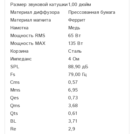
Размер звуковой катушки
1,00 дюйм
Материал диффузора
Прессованная бумага
Материал магнита
Феррит
Намотка
Медь
Мощность RMS
65 Вт
Мощность MAX
135 Вт
Корзина
Сталь
Импеданс
4 Ом
SPL
88,90 дБ
Fs
79,00 Гц
Cms
0,57
Mms
6,95
Qes
0,73
Qms
3,68
Qts
0,61
BL
3,71
Re
2,9