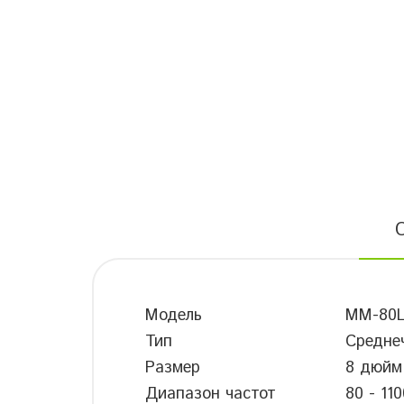
Модель
MM-80
Тип
Средне
Размер
8 дюйм
Диапазон частот
80 - 11