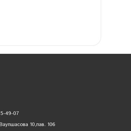
35-49-07
 Ваупшасова 10,пав. 106