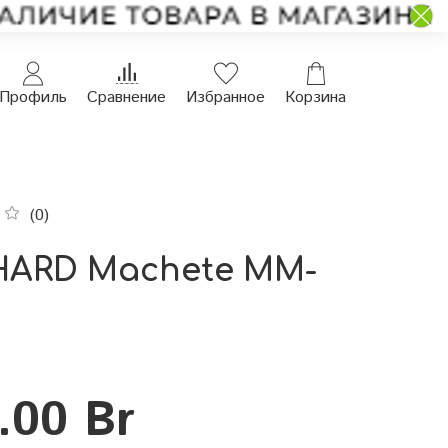
Профиль
Сравнение
Избранное
Корзина
(0)
HARD Machete MM-
.00 Br