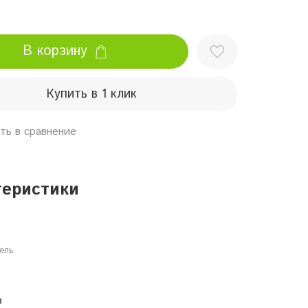
В корзину
Купить в 1 клик
ть в сравнение
теристики
ель
в