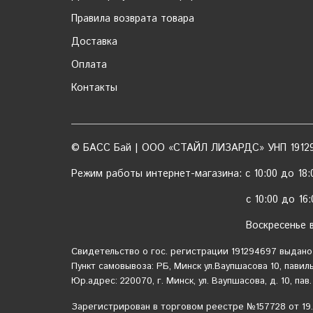
Правила возврата товара
Доставка
Оплата
Контакты
© БАСС Бай | ООО «СТАЙЛ ЛИЗАРДС» УНП 1912
Режим работы интернет-магазина: с 10:00 до 18:0
с 10:00 до 16:00 (с
Воскресенье выхо
Свидетельство о гос. регистрации 191294697 выдано
Пункт самовывоза: РБ, Минск ул.Ваупшасова 10, павиль
Юр.адрес: 220070, г. Минск, ул. Ваупшасова, д. 10, пав.
Зарегистрирован в торговом реестре №157728 от 19.