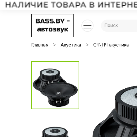
Главная
Акустика
СЧ\НЧ акустика