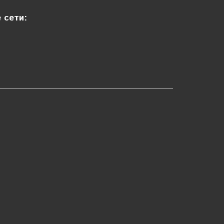
 сети: