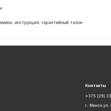
м
амики, инструкция, гарантийный талон
Контакты
+375 (29) 3
г. Минск,ул.