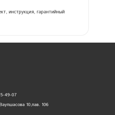
кт, инструкция, гарантийный
35-49-07
 Ваупшасова 10,пав. 106