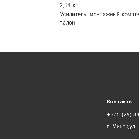
2,54 кг
Усилитель, монтажный компле
талон
Контакты
+375 (29) 3
г. Минск,ул.