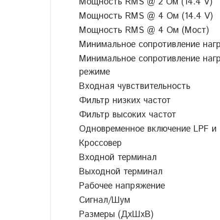
Мощность RMS @ 2 Ом (14.4 V)
Мощность RMS @ 4 Ом (14.4 V)
Мощность RMS @ 4 Ом (Мост)
Минимальное сопротивление нагр
Минимальное сопротивление нагр
режиме
Входная чувствительность
Фильтр низких частот
Фильтр высоких частот
Одновременное включение LPF и
Кроссовер
Входной терминал
Выходной терминал
Рабочее напряжение
Сигнал/Шум
Размеры (ДxШxВ)