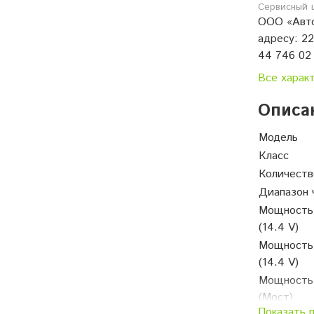
Сервисный 
ООО «Авто
адресу: 22
44 746 02
Все харак
Описа
Модель
Класс
Количеств
Диапазон 
Мощность
(14.4 V)
Мощность
(14.4 V)
Мощность
(Мост)
Показать 