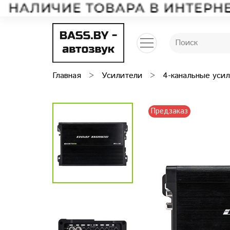
Главная
Усилители
4-канальные уси
Предзаказ