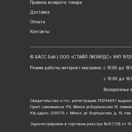
Правила возврата товара
Доставка
Оплата
Контакты
© БАСС Бай | ООО «СТАЙЛ ЛИЗАРДС» УНП 1912
Режим работы интернет-магазина: с 10:00 до 18:0
с 10:00 до 16:00 (с
Воскресенье выхо
Свидетельство о гос. регистрации 191294697 выдано
Пункт самовывоза: РБ, Минск ул.Ваупшасова 10, павиль
Юр.адрес: 220070, г. Минск, ул. Ваупшасова, д. 10, пав.
Зарегистрирован в торговом реестре №157728 от 19.