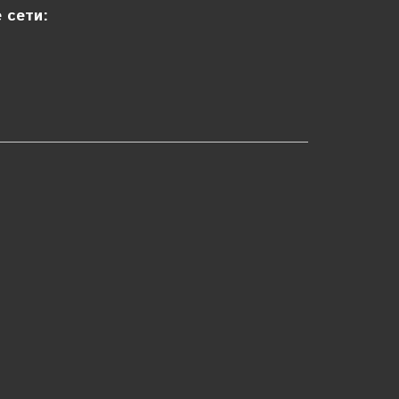
 сети: