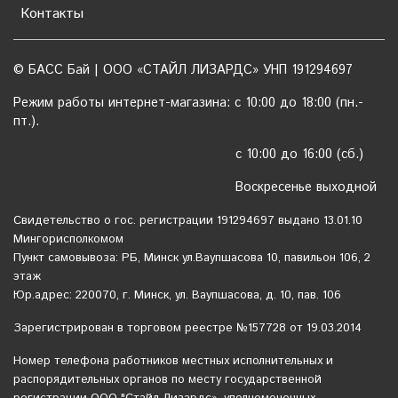
Контакты
© БАСС Бай | ООО «СТАЙЛ ЛИЗАРДС» УНП 191294697
Режим работы интернет-магазина: с 10:00 до 18:00 (пн.-
пт.).
с 10:00 до 16:00 (сб.)
Воскресенье выходной
Свидетельство о гос. регистрации 191294697 выдано 13.01.10
Мингорисполкомом
Пункт самовывоза: РБ, Минск ул.Ваупшасова 10, павильон 106, 2
этаж
Юр.адрес: 220070, г. Минск, ул. Ваупшасова, д. 10, пав. 106
Зарегистрирован в торговом реестре №157728 от 19.03.2014
Номер телефона работников местных исполнительных и
распорядительных органов по месту государственной