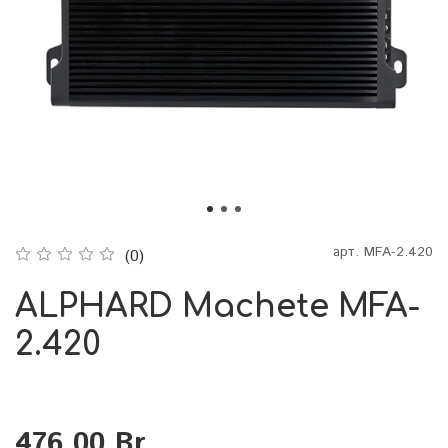
арт.
MFA-2.420
(0)
ALPHARD Machete MFA-
2.420
476.00 Br