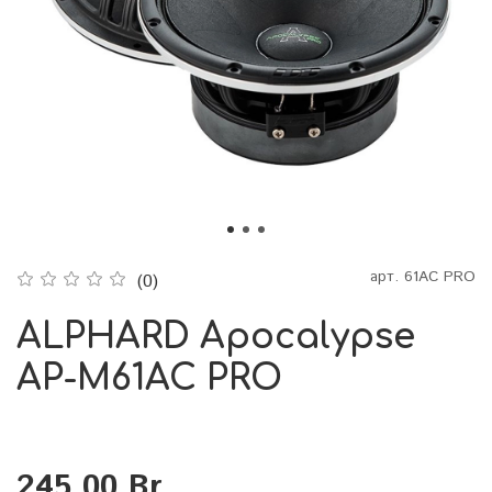
арт.
61AC PRO
(0)
ALPHARD Apocalypse
AP-M61AC PRO
245.00 Br