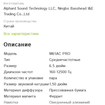
Изготовитель
Alphard Sound Technology LLC, Ningbo Basshead I&E
Trading Co.,Ltd
Страна производства
Китай
Все характеристики
Описание
Модель
M61AC PRO
Тип
Среднечастотные
Размер
6.5 дюйм
Диапазон частот
160-12500 Гц
Количество в упаковке
пара
Размер звуковой катушки
1,50 дюйм
Материал диффузора
Прессованная бумага
Материал магнита
Феррит
Намотка
Омедненный алюминий