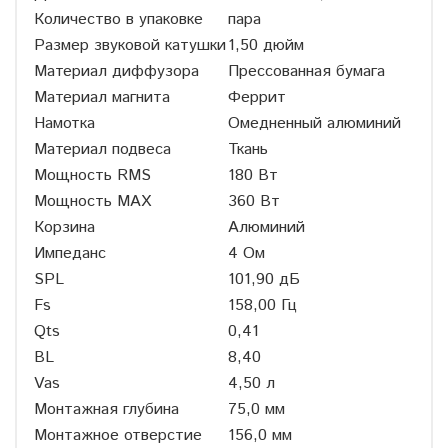
Количество в упаковке
пара
Размер звуковой катушки
1,50 дюйм
Материал диффузора
Прессованная бумага
Материал магнита
Феррит
Намотка
Омедненный алюминий
Материал подвеса
Ткань
Мощность RMS
180 Вт
Мощность MAX
360 Вт
Корзина
Алюминий
Импеданс
4 Ом
SPL
101,90 дБ
Fs
158,00 Гц
Qts
0,41
BL
8,40
Vas
4,50 л
Монтажная глубина
75,0 мм
Монтажное отверстие
156,0 мм