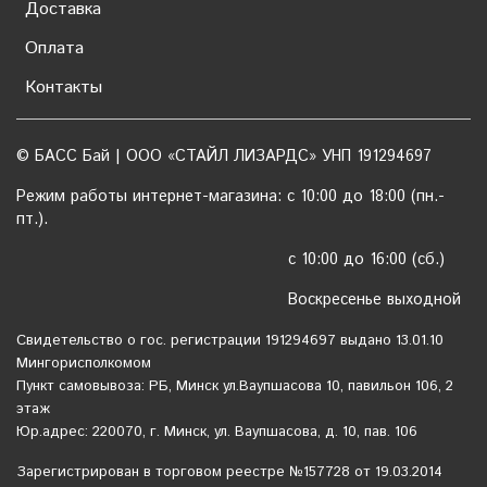
Доставка
Оплата
Контакты
© БАСС Бай | ООО «СТАЙЛ ЛИЗАРДС» УНП 191294697
Режим работы интернет-магазина: с 10:00 до 18:00 (пн.-
пт.).
с 10:00 до 16:00 (сб.)
Воскресенье выходной
Свидетельство о гос. регистрации 191294697 выдано 13.01.10
Мингорисполкомом
Пункт самовывоза: РБ, Минск ул.Ваупшасова 10, павильон 106, 2
этаж
Юр.адрес: 220070, г. Минск, ул. Ваупшасова, д. 10, пав. 106
Зарегистрирован в торговом реестре №157728 от 19.03.2014